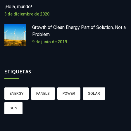
¡Hola, mundo!
3 de diciembre de 2020
Growth of Clean Energy Part of Solution, Not a
Problem
9 de junio de 2019
ETIQUETAS
ENERGY
PANELS
POWER
SOLAR
SUN