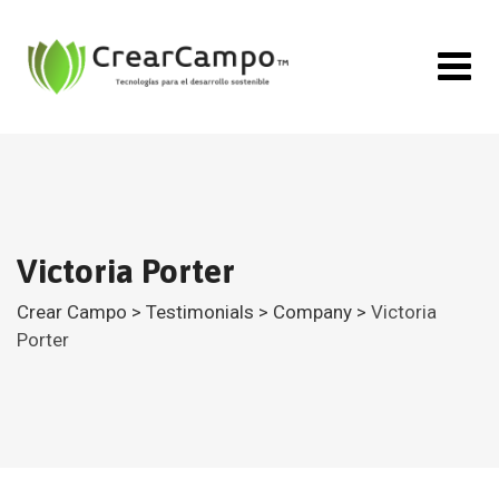
Skip
to
content
Victoria Porter
Crear Campo
>
Testimonials
>
Company
>
Victoria
Porter