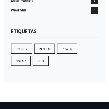
Solar Pannels
5
Wind Mill
3
ETIQUETAS
ENERGY
PANELS
POWER
SOLAR
SUN