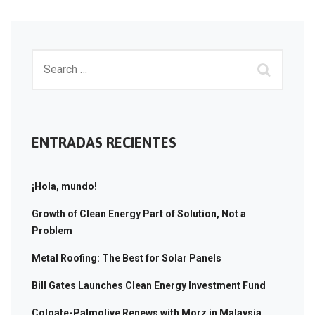
ENTRADAS RECIENTES
¡Hola, mundo!
Growth of Clean Energy Part of Solution, Not a
Problem
Metal Roofing: The Best for Solar Panels
Bill Gates Launches Clean Energy Investment Fund
Colgate-Palmolive Renews with Morz in Malaysia