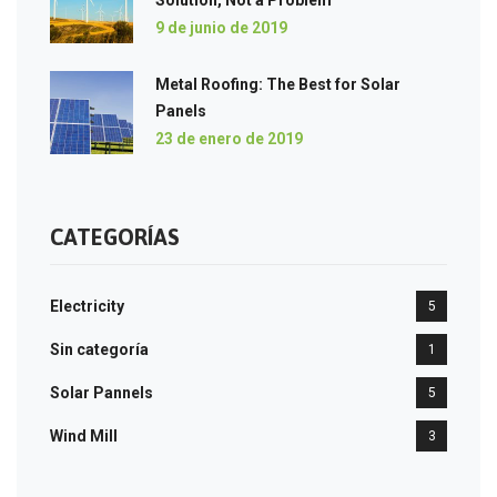
Solution, Not a Problem
9 de junio de 2019
Metal Roofing: The Best for Solar
Panels
23 de enero de 2019
CATEGORÍAS
Electricity
5
Sin categoría
1
Solar Pannels
5
Wind Mill
3