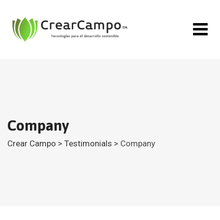
Skip
to
content
Company
Crear Campo
>
Testimonials
>
Company