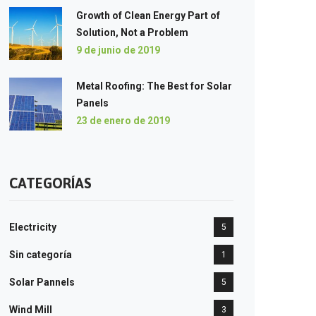
Growth of Clean Energy Part of
Solution, Not a Problem
9 de junio de 2019
Metal Roofing: The Best for Solar
Panels
23 de enero de 2019
CATEGORÍAS
Electricity
5
Sin categoría
1
Solar Pannels
5
Wind Mill
3