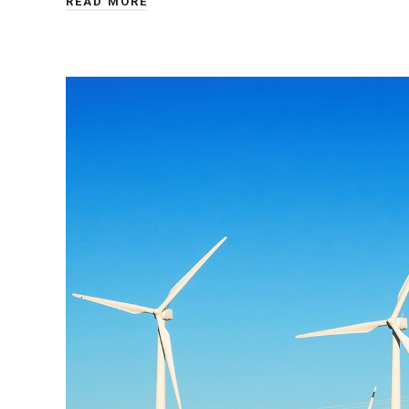
READ MORE