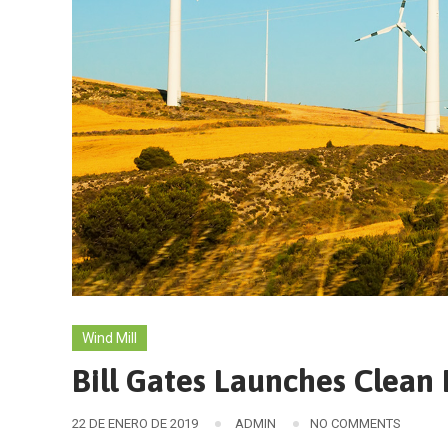
Wind Mill
Bill Gates Launches Clean
22 DE ENERO DE 2019
ADMIN
NO COMMENTS