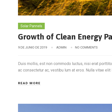
Solar Pannels
Growth of Clean Energy Pa
9 DE JUNIO DE 2019
ADMIN
NO COMMENTS
Duis mollis, est non commodo luctus, nisi erat porttitor
ac consectetur ac, vestibu lum at eros. Nulla vitae elit 
READ MORE