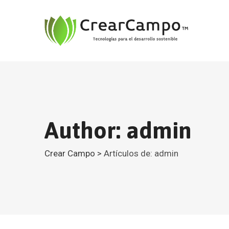
Skip
to
content
Author: admin
Crear Campo
>
Artículos de: admin