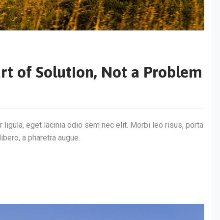
rt of Solution, Not a Problem
 ligula, eget lacinia odio sem nec elit. Morbi leo risus, porta
libero, a pharetra augue.