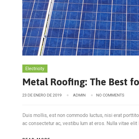
Electricity
Metal Roofing: The Best fo
23 DE ENERO DE 2019
ADMIN
NO COMMENTS
Duis mollis, est non commodo luctus, nisi erat porttitor
ac consectetur ac, vestibu lum at eros. Nulla vitae elit 